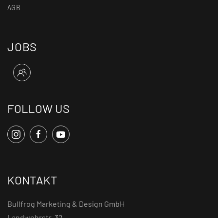
AGB
JOBS
FOLLOW US
KONTAKT
Bullfrog Marketing & Design GmbH
Landwehrstr. 32