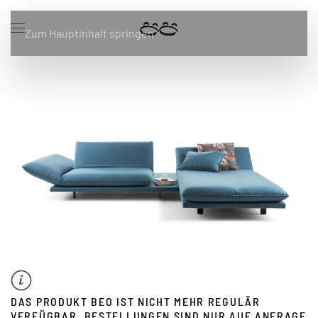
Zum Hauptinhalt springen
DAS PRODUKT BEO IST NICHT MEHR REGULÄR
VERFÜGBAR. BESTELLUNGEN SIND NUR AUF ANFRAGE