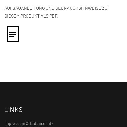
AUFBAUANLEITUNG UND GEBRAUCHSHINWEISE ZU
DIESEM PRODUKT ALS PDF.
LINKS
Impressum & Datenschutz