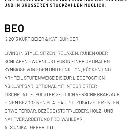
UND IN GRÖSSEREN STÜCKZAHLEN MÖGLICH.
BEO
©2015 KURT BEIER & KATI QUINGER
LIVING IN STYLE. SITZEN, RELAXEN, RUHEN ODER
SCHLAFEN – WOHNLUST PUR IN EINER OPTIMALEN
SYMBIOSE VON FORM UND FUNKTION. RÜCKEN UND
ARMTEIL STUFENWEISE BIS ZUR LIEGEPOSITION
ABKLAPPBAR. OPTIONAL MIT INTEGRIERTER
TISCHPLATTE. POLSTER SEITLICH VERSCHIEBBAR, AUF
EINEM BEZOGENEN PLATEAU. MIT ZUSATZELEMENTEN
ERWEITERBAR. BEZÜGE (STOFF/LEDER), HOLZ- UND
NAHTVERARBEITUNG FREI WÄHLBAR.
ALS UNIKAT GEFERTIGT.