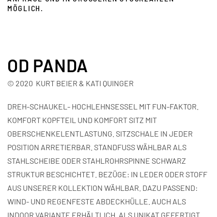
ÖGLICH.
OD PANDA
© 2020 KURT BEIER & KATI QUINGER
DREH-SCHAUKEL- HOCHLEHNSESSEL MIT FUN-FAKTOR.
KOMFORT KOPFTEIL UND KOMFORT SITZ MIT
OBERSCHENKELENTLASTUNG. SITZSCHALE IN JEDER
POSITION ARRETIERBAR. STANDFUSS WÄHLBAR ALS
STAHLSCHEIBE ODER STAHLROHRSPINNE SCHWARZ
STRUKTUR BESCHICHTET. BEZÜGE: IN LEDER ODER STOFF
AUS UNSERER KOLLEKTION WÄHLBAR. DAZU PASSEND:
WIND- UND REGENFESTE ABDECKHÜLLE. AUCH ALS
INDOOR VARIANTE ERHÄLTLICH. ALS UNIKAT GEFERTIGT.