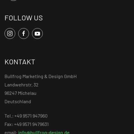
FOLLOW US
KONTAKT
Bullfrog Marketing & Design GmbH
Landwehrstr. 32
96247 Michelau
Deutschland
Tel.: +49 9571 947960
Fax: +49 9571 9479631
email:
info@bullfrog-design.de