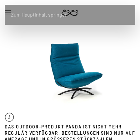
Zum Hauptinhalt springen
DAS OUTDOOR-PRODUKT PANDA IST NICHT MEHR
REGULÄR VERFÜGBAR. BESTELLUNGEN SIND NUR AUF
ANFRAGE UND IN GRÖSSEREN STÜCKZAHLEN M