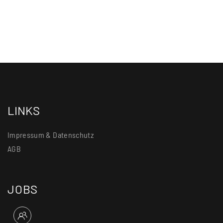
LINKS
Impressum & Datenschutz
AGB
JOBS